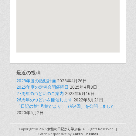
最近の投稿
2025年度の活動計画
2025年4月26日
2025年度の定例会開催曜日
2025年4月8日
27周年のつどいのご案内
2023年6月16日
26周年のつどいを開催します
2022年6月21日
「日記の館1号館だより」（第4回）を公開しました
2020年5月2日
Copyright © 2026
女性の日記から学ぶ会
. All Rights Reserved. |
Catch Responsive by
Catch Themes