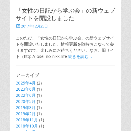
「女性の日記から学ぶ会」の新ウェブ
サイトを開設しました
投
2017年12月25日
稿
日
このたび、「女性の日記から学ぶ会」の新ウェブサイ
トを開設いたしました。情報更新を随時おこなって参
りますので、楽しみにお待ちください。なお、旧サイ
ト（http://josei-no-nikki.life
続きを読む…
アーカイブ
2025年4月
(2)
2023年6月
(1)
2022年6月
(1)
2020年5月
(1)
2019年8月
(1)
2019年2月
(1)
2018年11月
(1)
2018年10月
(1)