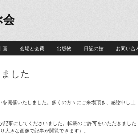
ぶ会
計画
会場と会費
出版物
日記の館
お問い合
しました
つどいを開催いたしました。多くの方々にご来場頂き、感謝申し上
）が記事にしてくださいました。転載のご許可をいただきました
り大きな画像で記事が閲覧できます）。