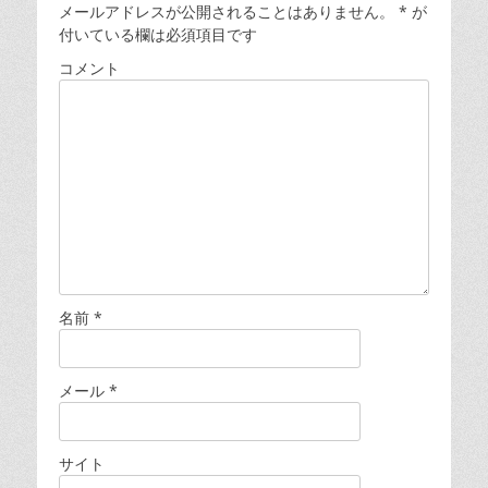
メールアドレスが公開されることはありません。
*
が
ゲ
付いている欄は必須項目です
ー
コメント
シ
ョ
ン
名前
*
メール
*
サイト