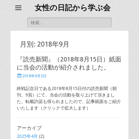
女性の日記から学ぶ会
検
索
対
象:
月別: 2018年9月
『読売新聞』（2018年8月15日）紙面
に当会の活動が紹介されました。
投
2018年9月3日
稿
日
終戦記念日である2018年8月15日付の読売新聞（朝
刊、9頁）にて、当会の活動を取り上げて頂きまし
た。転載許諾も得られましたので、記事紙面をご紹介
いたします（クリックで拡大します）
アーカイブ
2025年4月
(2)