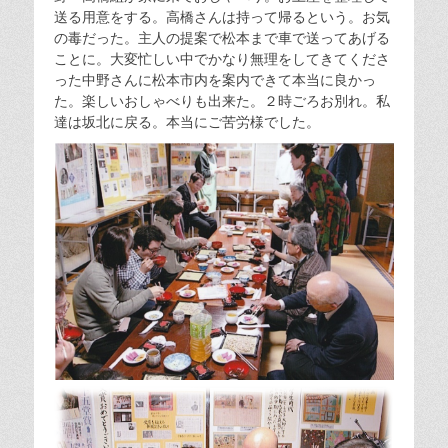
送る用意をする。高橋さんは持って帰るという。お気
の毒だった。主人の提案で松本まで車で送ってあげる
ことに。大変忙しい中でかなり無理をしてきてくださ
った中野さんに松本市内を案内できて本当に良かっ
た。楽しいおしゃべりも出来た。２時ごろお別れ。私
達は坂北に戻る。本当にご苦労様でした。