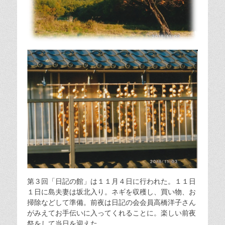
第３回「日記の館」は１１月４日に行われた。１１日
１日に島夫妻は坂北入り。ネギを収穫し、買い物、お
掃除などして準備。前夜は日記の会会員高橋洋子さん
がみえてお手伝いに入ってくれることに。楽しい前夜
祭をして当日を迎えた。