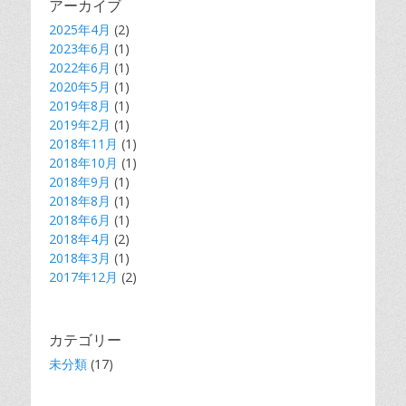
ー
アーカイブ
シ
2025年4月
(2)
2023年6月
ョ
(1)
2022年6月
(1)
ン
2020年5月
(1)
2019年8月
(1)
2019年2月
(1)
2018年11月
(1)
2018年10月
(1)
2018年9月
(1)
2018年8月
(1)
2018年6月
(1)
2018年4月
(2)
2018年3月
(1)
2017年12月
(2)
カテゴリー
未分類
(17)